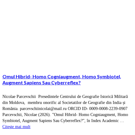
Omul Hibrid- Homo Cogniaugment, Homo Symbiotel,
Augment Sapiens Sau Cyberreflex?
Nicolae Parcevschii Presedintele Centrului de Geografie Istorică Militară
din Moldova, membru onorific al Societatilor de Geografie din India și
Romănia. parcevschiinicolai@mail.ru ORCID ID- 0009-0008-2239-0907
Parcevschii, Nicolae (2026). ”Omul Hibrid- Homo Cogniaugment, Homo
Symbiotel, Augment Sapiens Sau Cyberreflex?”, în Index Academic …
Citeşte mai mult