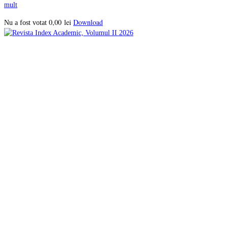
mult
0,00
lei
Download
Nu a fost votat