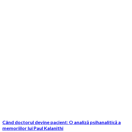
Când doctorul devine pacient: O analiză psihanalitică a
memoriilor lui Paul Kalanithi