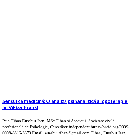
Sensul ca medicină: O analiză psihanalitică a logoterapiei
lui Viktor Frankl
Psih Tihan Eusebiu Jean, MSc Tihan și Asociații. Societate civilă
profesională de Psihologie, Cercetător independent https://orcid.org/0009-
0008-8316-3679 Email: eusebiu.tihan@gmail.com Tihan, Eusebiu Jean,