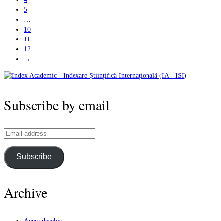
5
…
10
11
12
→
Subscribe by email
Email
address
Subscribe
Archive
Acces deschis