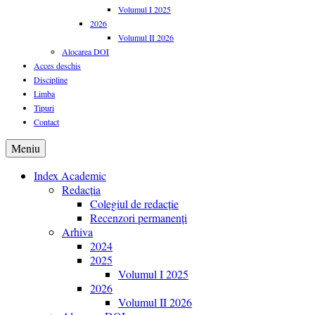
Volumul I 2025
2026
Volumul II 2026
Alocarea DOI
Acces deschis
Discipline
Limba
Tipuri
Contact
Meniu
Index Academic
Redacția
Colegiul de redacție
Recenzori permanenți
Arhiva
2024
2025
Volumul I 2025
2026
Volumul II 2026