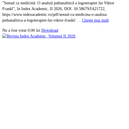
”Sensul ca medicină: O analiză psihanalitică a logoterapiei lui Viktor
Frankl”, în Index Academic, II 2026, DOI: 10.58679/IA21722,
https://www.indexacademic.ro/pdf/sensul-ca-medicina-o-analiza-
psihanalitica-a-logoterapiei-lui-viktor-frankl/ …
Citeşte mai mult
0,00
lei
Download
Nu a fost votat