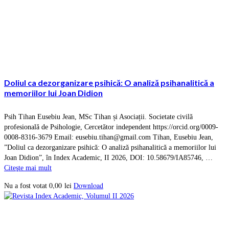
Doliul ca dezorganizare psihică: O analiză psihanalitică a
memoriilor lui Joan Didion
Psih Tihan Eusebiu Jean, MSc Tihan și Asociații. Societate civilă
profesională de Psihologie, Cercetător independent https://orcid.org/0009-
0008-8316-3679 Email: eusebiu.tihan@gmail.com Tihan, Eusebiu Jean,
”Doliul ca dezorganizare psihică: O analiză psihanalitică a memoriilor lui
Joan Didion”, în Index Academic, II 2026, DOI: 10.58679/IA85746, …
Citeşte mai mult
0,00
lei
Download
Nu a fost votat