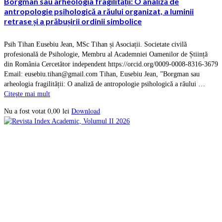
Borgman sau arheologia fragilității: O analiză de
antropologie psihologică a răului organizat, a luminii
retrase și a prăbușirii ordinii simbolice
Psih Tihan Eusebiu Jean, MSc Tihan și Asociații. Societate civilă
profesională de Psihologie, Membru al Academniei Oamenilor de Știință
din România Cercetător independent https://orcid.org/0009-0008-8316-3679
Email: eusebiu.tihan@gmail.com Tihan, Eusebiu Jean, ”Borgman sau
arheologia fragilității: O analiză de antropologie psihologică a răului …
Citeşte mai mult
0,00
lei
Download
Nu a fost votat