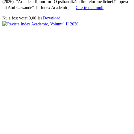
(2026). ”Arta de a fi muritor: O psihanaliză a limitelor medicinei în opera
lui Atul Gawande”, în Index Academic, …
Citeşte mai mult
0,00
lei
Download
Nu a fost votat