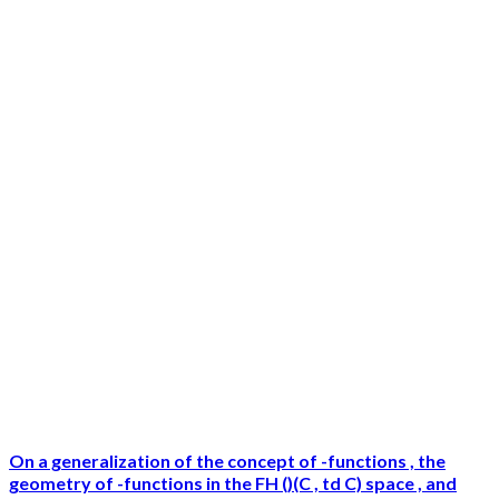
On a generalization of the concept of -functions , the
geometry of -functions in the FH ()(C , td C) space , and