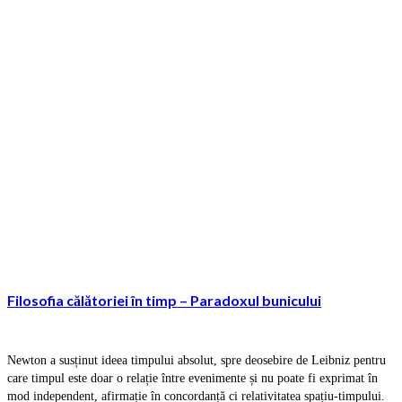
Filosofia călătoriei în timp – Paradoxul bunicului
Newton a susținut ideea timpului absolut, spre deosebire de Leibniz pentru
care timpul este doar o relație între evenimente și nu poate fi exprimat în
mod independent, afirmație în concordanță ci relativitatea spațiu-timpului.