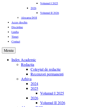
Volumul I 2025
2026
Volumul II 2026
Alocarea DOI
Acces deschis
Discipline
Limba
Tipuri
Contact
Meniu
Index Academic
Redacția
Colegiul de redacție
Recenzori permanenți
Arhiva
2024
2025
Volumul I 2025
2026
Volumul II 2026