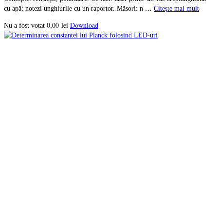
cu apă; notezi unghiurile cu un raportor. Măsori: n …
Citeşte mai mult
0,00
lei
Download
Nu a fost votat