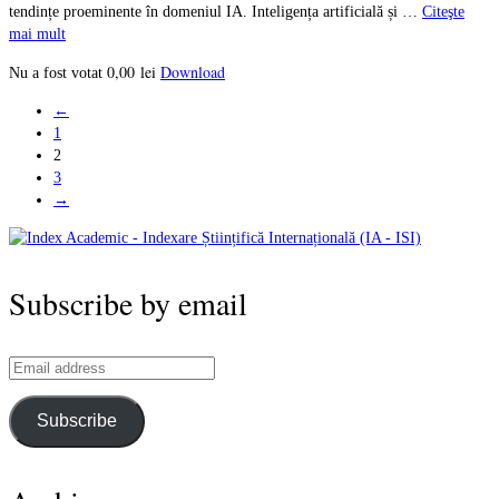
tendințe proeminente în domeniul IA. Inteligența artificială și …
Citeşte
mai mult
0,00
lei
Download
Nu a fost votat
←
1
2
3
→
Subscribe by email
Email
address
Subscribe