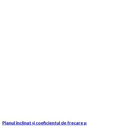
Planul înclinat și coeficientul de frecare μ