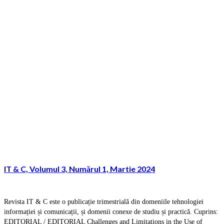
IT & C, Volumul 3, Numărul 1, Martie 2024
Revista IT & C este o publicație trimestrială din domeniile tehnologiei
informației și comunicații, și domenii conexe de studiu și practică. Cuprins:
EDITORIAL / EDITORIAL Challenges and Limitations in the Use of