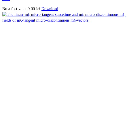
0,00
lei
Download
Nu a fost votat