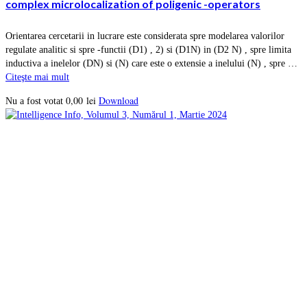
complex microlocalization of poligenic -operators
Orientarea cercetarii in lucrare este considerata spre modelarea valorilor
regulate analitic si spre -functii (D1) , 2) si (D1N) in (D2 N) , spre limita
inductiva a inelelor (DN) si (N) care este o extensie a inelului (N) , spre …
Citeşte mai mult
0,00
lei
Download
Nu a fost votat