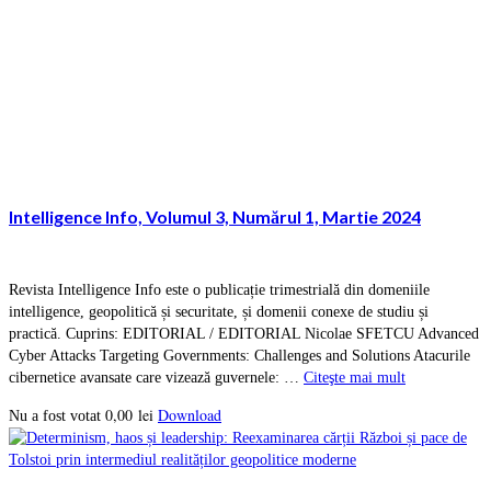
Intelligence Info, Volumul 3, Numărul 1, Martie 2024
Revista Intelligence Info este o publicație trimestrială din domeniile
intelligence, geopolitică și securitate, și domenii conexe de studiu și
practică. Cuprins: EDITORIAL / EDITORIAL Nicolae SFETCU Advanced
Cyber Attacks Targeting Governments: Challenges and Solutions Atacurile
cibernetice avansate care vizează guvernele: …
Citeşte mai mult
0,00
lei
Download
Nu a fost votat