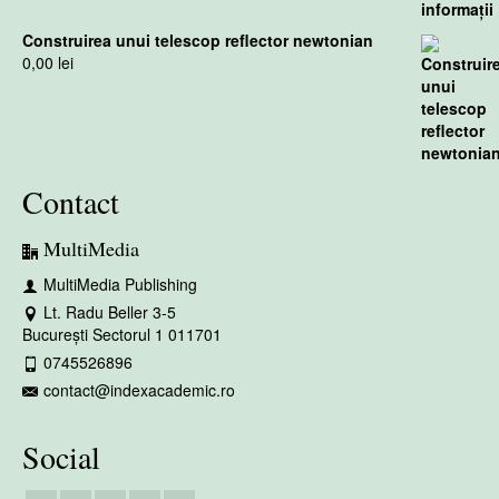
Construirea unui telescop reflector newtonian
0,00
lei
Contact
MultiMedia
MultiMedia Publishing
Lt. Radu Beller 3-5
București Sectorul 1 011701
0745526896
contact@indexacademic.ro
Social