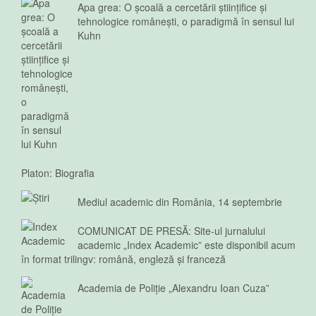
Apa grea: O școală a cercetării științifice și
tehnologice românești, o paradigmă în sensul lui
Kuhn
Platon: Biografia
Mediul academic din România, 14 septembrie
COMUNICAT DE PRESĂ: Site-ul jurnalului
academic „Index Academic” este disponibil acum
în format trilingv: română, engleză și franceză
Academia de Poliție „Alexandru Ioan Cuza”