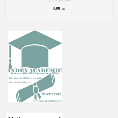
NU A FOST VOTAT
0,00
lei
DOWNLOAD