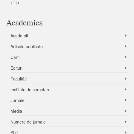
+
Tip
Academica
Academii
Articole publicate
Cărți
Edituri
Facultăți
Institute de cercetare
Jurnale
Media
Numere de jurnale
Știri