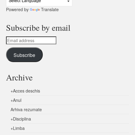
Powered by
Translate
Subscribe by email
Email
address
Subscribe
Archive
+
Acces deschis
+
Anul
Arhiva rezumate
+
Disciplina
+
Limba