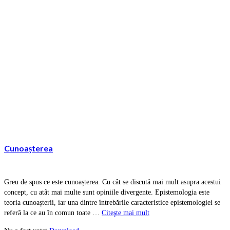
Cunoașterea
Greu de spus ce este cunoașterea. Cu cât se discută mai mult asupra acestui
concept, cu atât mai multe sunt opiniile divergente. Epistemologia este
teoria cunoașterii, iar una dintre întrebările caracteristice epistemologiei se
referă la ce au în comun toate …
Citeşte mai mult