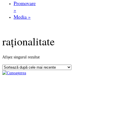
Promovare
»
Media
»
raționalitate
Afișez singurul rezultat