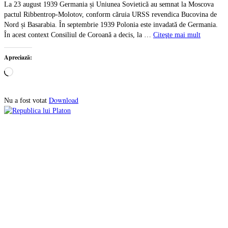
La 23 august 1939 Germania și Uniunea Sovietică au semnat la Moscova
pactul Ribbentrop-Molotov, conform căruia URSS revendica Bucovina de
Nord și Basarabia. În septembrie 1939 Polonia este invadată de Germania.
În acest context Consiliul de Coroană a decis, la …
Citeşte mai mult
Apreciază:
Încarc...
Download
Nu a fost votat