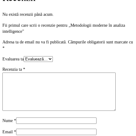
Nu există recenzii până acum.
Fii primul care scrii o recenzie pentru „Metodologii moderne în analiza
intelligence”
Adresa ta de email nu va fi publicată.
Câmpurile obligatorii sunt marcate cu
*
Evaluarea ta
Recenzia ta
*
Nume
*
Email
*