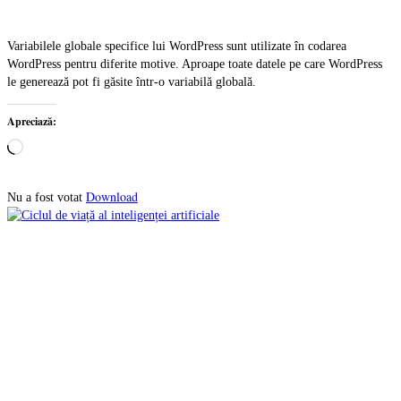
Variabilele globale specifice lui WordPress sunt utilizate în codarea
WordPress pentru diferite motive. Aproape toate datele pe care WordPress
le generează pot fi găsite într-o variabilă globală.
Apreciază:
Încarc...
Download
Nu a fost votat