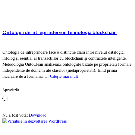
Ontologii de intreprindere în tehnologia blockchain
Ontologia de intreprindere face o distincție clară între nivelul datalogic,
infolog și esențial al tranzacțiilor cu blockchain și contractele inteligente.
Metodologia OntoClean analizează ontologiile bazate pe proprietăți formale,
independente de domenii ale claselor (metaproprietăți), fiind prima
încercare de a formaliza …
Citeşte mai mult
Apreciază:
Încarc...
Download
Nu a fost votat