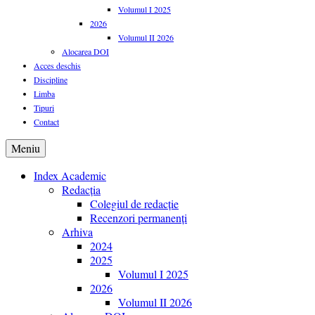
Volumul I 2025
2026
Volumul II 2026
Alocarea DOI
Acces deschis
Discipline
Limba
Tipuri
Contact
Meniu
Index Academic
Redacția
Colegiul de redacție
Recenzori permanenți
Arhiva
2024
2025
Volumul I 2025
2026
Volumul II 2026