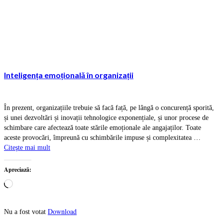
Inteligența emoțională în organizații
În prezent, organizațiile trebuie să facă față, pe lângă o concurență sporită,
și unei dezvoltări și inovații tehnologice exponențiale, și unor procese de
schimbare care afectează toate stările emoționale ale angajaților. Toate
aceste provocări, împreună cu schimbările impuse și complexitatea …
Citeşte mai mult
Apreciază:
Încarc...
Download
Nu a fost votat