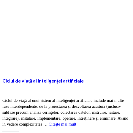
Ciclul de viață al inteligenței artificiale
Ciclul de viață al unui sistem al inteligenței artificiale include mai multe
faze interdependente, de la proiectarea și dezvoltarea acestuia (inclusiv
subfaze precum analiza cerințelor, colectarea datelor, instruire, testare,
integrare), instalare, implementare, operare, întreținere și eliminare. Având
în vedere complexitatea …
Citeşte mai mult