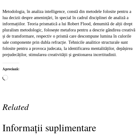
Metodologia, în analiza intelligence, constă din metodele folosite pentru a
lua decizii despre amenințări, în special în cadrul disciplinei de analiză a
informațiilor. Teoria prismatică a lui Robert Flood, denumită de alții drept
pluralism metodologic, folosește metafora pentru a descrie gândirea creativă
și de transformare, respectiv o prismă care descompune lumina în culorile
sale componente prin dubla refracție. Tehnicile analitice structurale sunt
folosite pentru a provoca judecata, la identificarea mentalităților, depășirea
prejudecăților, stimularea creativității și gestionarea incertitudinii.
Apreciază:
Încarc...
Related
Informații suplimentare