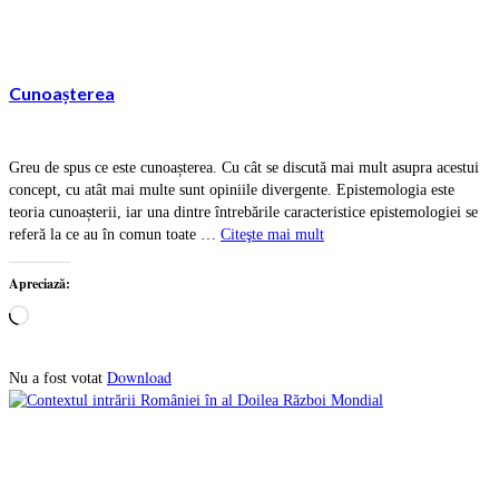
Cunoașterea
Greu de spus ce este cunoașterea. Cu cât se discută mai mult asupra acestui
concept, cu atât mai multe sunt opiniile divergente. Epistemologia este
teoria cunoașterii, iar una dintre întrebările caracteristice epistemologiei se
referă la ce au în comun toate …
Citeşte mai mult
Apreciază:
Încarc...
Download
Nu a fost votat