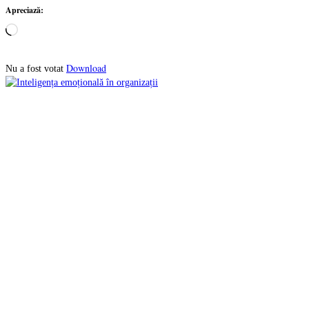
Apreciază:
Încarc...
Download
Nu a fost votat