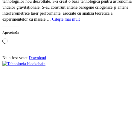
tehnologiilor nou dezvoltate. S-a creat o bază tehnologică pentru astronomia
undelor gravitaționale. S-au construit antene barogene criogenice și antene
interferometrice laser performante, asociate cu analiza teoretică a
experimentelor cu masele …
Citeşte mai mult
Apreciază:
Încarc...
Download
Nu a fost votat