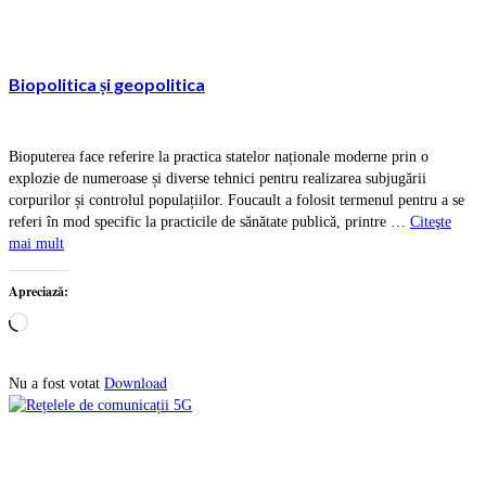
Biopolitica și geopolitica
Bioputerea face referire la practica statelor naționale moderne prin o
explozie de numeroase și diverse tehnici pentru realizarea subjugării
corpurilor și controlul populațiilor. Foucault a folosit termenul pentru a se
referi în mod specific la practicile de sănătate publică, printre …
Citeşte
mai mult
Apreciază:
Încarc...
Download
Nu a fost votat