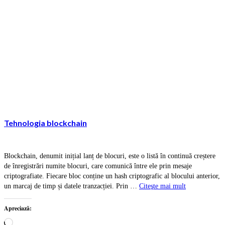
Tehnologia blockchain
Blockchain, denumit inițial lanț de blocuri, este o listă în continuă creștere
de înregistrări numite blocuri, care comunică între ele prin mesaje
criptografiate. Fiecare bloc conține un hash criptografic al blocului anterior,
un marcaj de timp și datele tranzacției. Prin …
Citeşte mai mult
Apreciază:
Încarc...