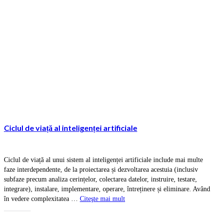
Ciclul de viață al inteligenței artificiale
Ciclul de viață al unui sistem al inteligenței artificiale include mai multe
faze interdependente, de la proiectarea și dezvoltarea acestuia (inclusiv
subfaze precum analiza cerințelor, colectarea datelor, instruire, testare,
integrare), instalare, implementare, operare, întreținere și eliminare. Având
în vedere complexitatea …
Citeşte mai mult