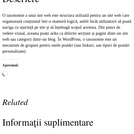
O taxonomie a unui site web este structura utilizată pentru un site web care
organizează conținutul într-o manieră logică, astfel încât utilizatorii să poată
naviga cu ușurință pe site și să înțeleagă scopul acestuia. Din punct de
vedere vizual, aceasta poate arăta ca diferite secțiuni și pagini dintr-un site
web sau categorii dintr-un blog. În WordPress, o taxonomie este un
mecanism de grupare pentru unele postări (sau linkuri, sau tipuri de postări
personalizate).
Apreciază:
Încarc...
Related
Informații suplimentare