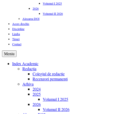
Volumul I 2025
2026
Volumul II 2026
Alocarea DOI
Acces deschis
Discipline
Limba
Tipuri
Contact
Meniu
Index Academic
Redacția
Colegiul de redacție
Recenzori permanenți
Arhiva
2024
2025
Volumul I 2025
2026
Volumul II 2026