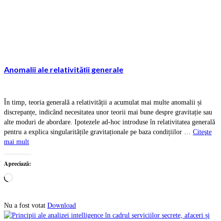
Anomalii ale relativității generale
În timp, teoria generală a relativității a acumulat mai multe anomalii și
discrepanțe, indicând necesitatea unor teorii mai bune despre gravitație sau
alte moduri de abordare. Ipotezele ad-hoc introduse în relativitatea generală
pentru a explica singularitățile gravitaționale pe baza condițiilor …
Citeşte
mai mult
Apreciază:
Încarc...
Download
Nu a fost votat