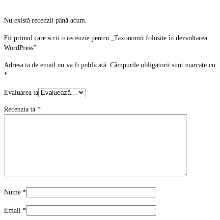
Nu există recenzii până acum.
Fii primul care scrii o recenzie pentru „Taxonomii folosite în dezvoltarea
WordPress”
Adresa ta de email nu va fi publicată.
Câmpurile obligatorii sunt marcate cu
*
Evaluarea ta
Recenzia ta
*
Nume
*
Email
*