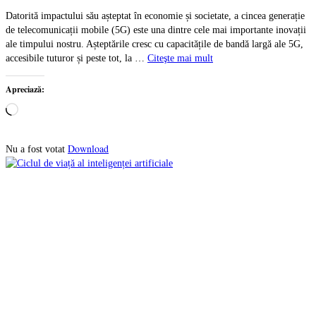
Datorită impactului său așteptat în economie și societate, a cincea generație
de telecomunicații mobile (5G) este una dintre cele mai importante inovații
ale timpului nostru. Așteptările cresc cu capacitățile de bandă largă ale 5G,
accesibile tuturor și peste tot, la …
Citeşte mai mult
Apreciază:
Încarc...
Download
Nu a fost votat