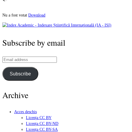
Download
Nu a fost votat
Subscribe by email
Email
address
Subscribe
Archive
Acces deschis
Licența CC BY
Licența CC BY-ND
Licența CC BY-SA