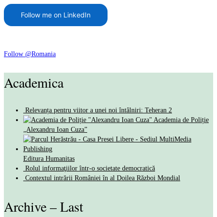
Follow me on LinkedIn
Follow @Romania
Academica
Relevanța pentru viitor a unei noi întâlniri: Teheran 2
Academia de Poliție
„Alexandru Ioan Cuza”
Editura Humanitas
Rolul informaţiilor într-o societate democratică
Contextul intrării României în al Doilea Război Mondial
Archive – Last