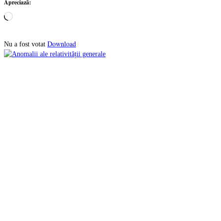
Apreciază:
Încarc...
Download
Nu a fost votat