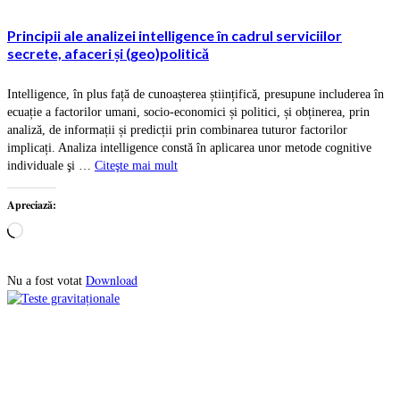
Principii ale analizei intelligence în cadrul serviciilor
secrete, afaceri și (geo)politică
Intelligence, în plus față de cunoașterea științifică, presupune includerea în
ecuație a factorilor umani, socio-economici și politici, și obținerea, prin
analiză, de informații și predicții prin combinarea tuturor factorilor
implicați. Analiza intelligence constă în aplicarea unor metode cognitive
individuale şi …
Citeşte mai mult
Apreciază:
Încarc...
Download
Nu a fost votat