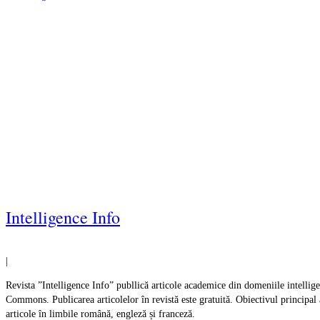
Intelligence Info
|
Revista ”Intelligence Info” publlică articole academice din domeniile intelligenc
Commons. Publicarea articolelor în revistă este gratuită. Obiectivul principal al
articole în limbile română, engleză și franceză.