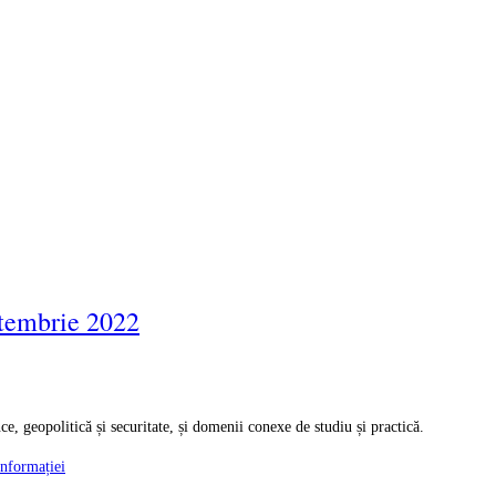
ptembrie 2022
ce, geopolitică și securitate, și domenii conexe de studiu și practică.
 informației