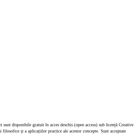
tei sunt disponibile gratuit în acces deschis (open access) sub licență Creative
 filosofice și a aplicațiilor practice ale acestor concepte. Sunt acceptate