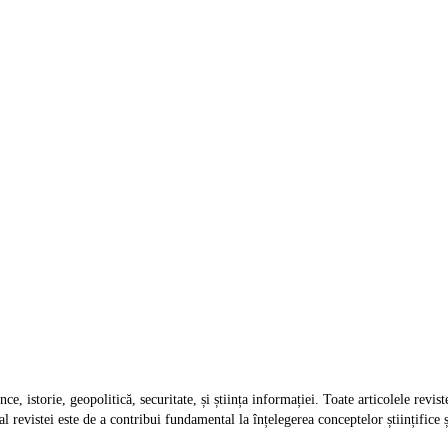
e, istorie, geopolitică, securitate, și știința informației. Toate articolele revis
 revistei este de a contribui fundamental la înțelegerea conceptelor științifice și